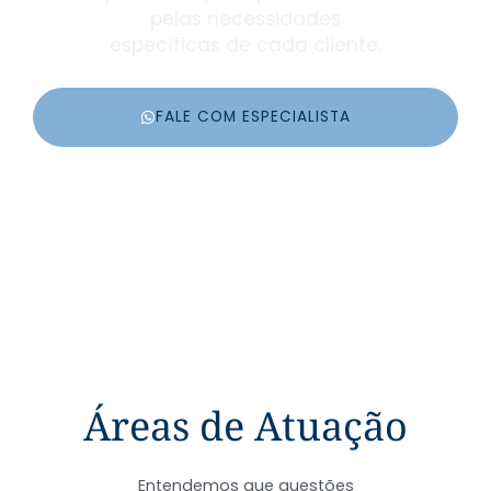
pelas necessidades
específicas de cada cliente.
FALE COM ESPECIALISTA
Áreas de Atuação
Entendemos que questões