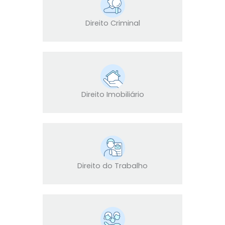
Direito Criminal
Direito Imobiliário
Direito do Trabalho