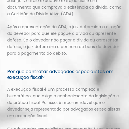
Justiça. O título executivo extrajudicial é um
documento que comprova a existência da dívida, como
a Certidão de Dívida Ativa (CDA).
Após a apresentação da CDA, o juiz determina a citação
do devedor para que ele pague a dívida ou apresente
defesa. Se o devedor não pagar a dívida ou apresentar
defesa, o juiz determina a penhora de bens do devedor
para o pagamento do débito.
Por que contratar advogados especialistas em
execução fiscal?
A execução fiscal é um processo complexo e
burocrático, que exige o conhecimento da legislação e
da prática fiscal. Por isso, é recomendável que o
devedor seja representado por advogados especialistas
em execução fiscal.
Os advogados especialistas em execução fiscal podem