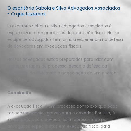
O escritório Saboia e Silva Advogados Associados
- O que fazemos
O escritório Saboia e Silva Advogados Associados é
especializado em processos de execução fiscal. Nossa
equipe de advogados tem ampla experiência na defesa
de devedores em execuções fiscais.
Nossos advogados estão preparados para lidar com
todas as etapas do processo, desde a defesa da
legalidade da dívida até a negociação de um acordo
com a Fazenda Pública.
Conclusão
A execução fiscal é um processo complexo que pode
ter consequências graves para o devedor. Por isso, é
importante que o devedor seja representado por
advogados especialistas em execução fiscal para