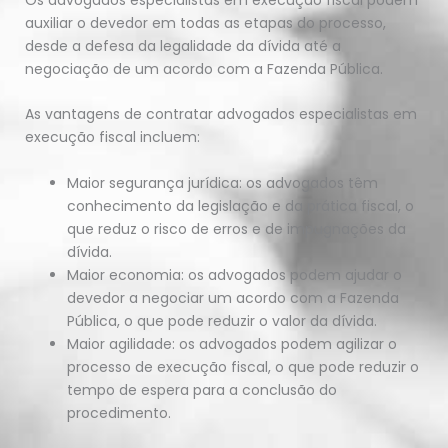
auxiliar o devedor em todas as etapas do processo,
desde a defesa da legalidade da dívida até a
negociação de um acordo com a Fazenda Pública.
As vantagens de contratar advogados especialistas em
execução fiscal incluem:
Maior segurança jurídica: os advogados têm
conhecimento da legislação e da prática fiscal, o
que reduz o risco de erros e de impugnações da
dívida.
Maior economia: os advogados podem ajudar o
devedor a negociar um acordo com a Fazenda
Pública, o que pode reduzir o valor da dívida.
Maior agilidade: os advogados podem agilizar o
processo de execução fiscal, o que pode reduzir o
tempo de espera para a conclusão do
procedimento.